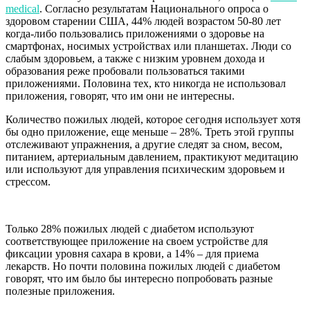
medical
.
Согласно результатам Национального опроса о
здоровом старении США, 44% людей возрастом 50-80 лет
когда-либо пользовались приложениями о здоровье на
смартфонах, носимых устройствах или планшетах. Люди со
слабым здоровьем, а также с низким уровнем дохода и
образования реже пробовали пользоваться такими
приложениями. Половина тех, кто никогда не использовал
приложения, говорят, что им они не интересны.
Количество пожилых людей, которое сегодня использует хотя
бы одно приложение, еще меньше – 28%. Треть этой группы
отслеживают упражнения, а другие следят за сном, весом,
питанием, артериальным давлением, практикуют медитацию
или используют для управления психическим здоровьем и
стрессом.
Только 28% пожилых людей с диабетом используют
соответствующее приложение на своем устройстве для
фиксации уровня сахара в крови, а 14% – для приема
лекарств. Но почти половина пожилых людей с диабетом
говорят, что им было бы интересно попробовать разные
полезные приложения.