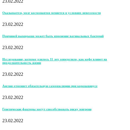
23.02.2022
Оказывается, мозг космонавтов меняется в условиях невесомости
23.02.2022
Причиной выкидыша может быть изменение вагинальных бактерий
23.02.2022
Исследование, которое длилось 11 лет, определило, как кофе влияет на
продолжительность жизни
23.02.2022
Англия отменяет обязательную самоизоляцию при коронавирусе
23.02.2022
Генетические факторы могут способствовать риску мигрени
23.02.2022