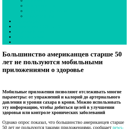
Эпидсезон
Вокруг гриппа
Вирус под прицелом
О наболевшем
Коронавирус
Новая волна COVID-19
неДетский грипп
Ординаторская
UA
Большинство американцев старше 50
лет не пользуются мобильными
приложениями о здоровье
Мобильные приложения позволяют отслеживать многие
параметры: от упражнений и калорий до артериального
давления и уровня сахара в крови. Можно использовать
эту информацию, чтобы добиться целей в улучшении
здоровья или контроле хронических заболеваний
Однако опрос показал, что большинство американцев старше
50 лет не пользуются такими приложениями, сообщает
news-