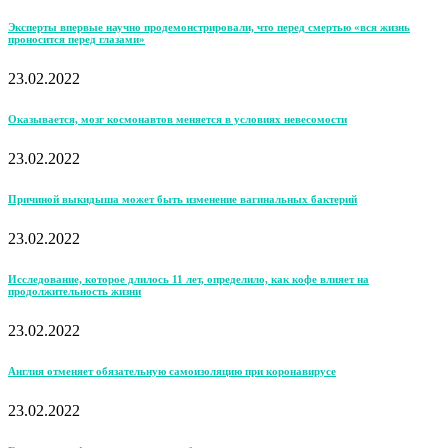
Эксперты впервые научно продемонстрировали, что перед смертью «вся жизнь
проносится перед глазами»
23.02.2022
Оказывается, мозг космонавтов меняется в условиях невесомости
23.02.2022
Причиной выкидыша может быть изменение вагинальных бактерий
23.02.2022
Исследование, которое длилось 11 лет, определило, как кофе влияет на
продолжительность жизни
23.02.2022
Англия отменяет обязательную самоизоляцию при коронавирусе
23.02.2022