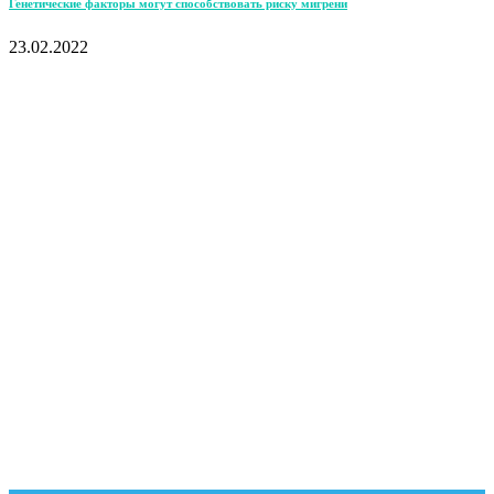
Генетические факторы могут способствовать риску мигрени
23.02.2022