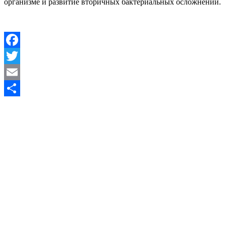
организме и развитие вторичных бактериальных осложнений.
Facebook
Twitter
Email
Отправить