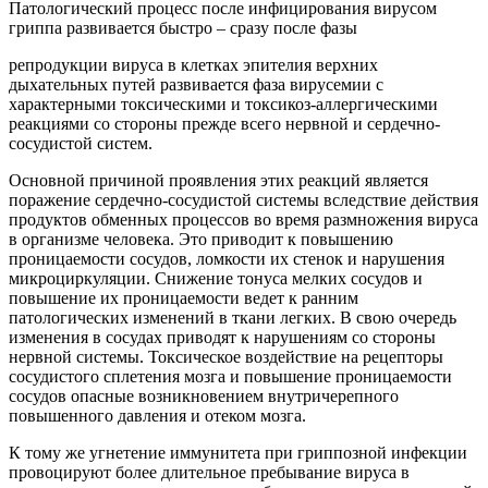
Патологический процесс после инфицирования вирусом
гриппа развивается быстро – сразу после фазы
репродукции вируса в клетках эпителия верхних
дыхательных путей развивается фаза вирусемии с
характерными токсическими и токсикоз-аллергическими
реакциями со стороны прежде всего нервной и сердечно-
сосудистой систем.
Основной причиной проявления этих реакций является
поражение сердечно-сосудистой системы вследствие действия
продуктов обменных процессов во время размножения вируса
в организме человека. Это приводит к повышению
проницаемости сосудов, ломкости их стенок и нарушения
микроциркуляции. Снижение тонуса мелких сосудов и
повышение их проницаемости ведет к ранним
патологических изменений в ткани легких. В свою очередь
изменения в сосудах приводят к нарушениям со стороны
нервной системы. Токсическое воздействие на рецепторы
сосудистого сплетения мозга и повышение проницаемости
сосудов опасные возникновением внутричерепного
повышенного давления и отеком мозга.
К тому же угнетение иммунитета при гриппозной инфекции
провоцируют более длительное пребывание вируса в