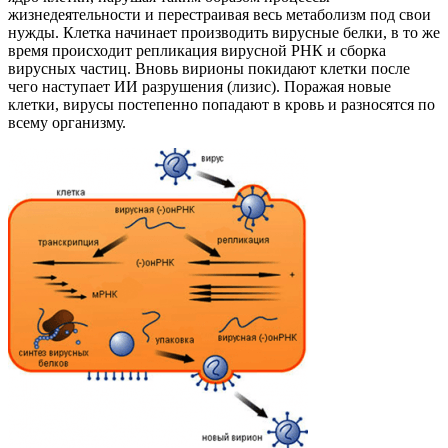
жизнедеятельности и перестраивая весь метаболизм под свои
нужды. Клетка начинает производить вирусные белки, в то же
время происходит репликация вирусной РНК и сборка
вирусных частиц. Вновь вирионы покидают клетки после
чего наступает ИИ разрушения (лизис). Поражая новые
клетки, вирусы постепенно попадают в кровь и разносятся по
всему организму.