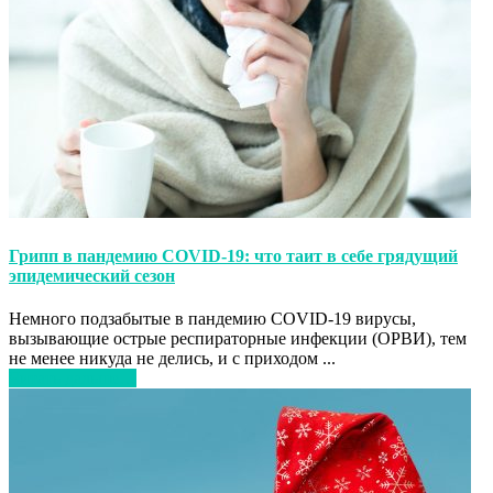
Грипп в пандемию COVID-19: что таит в себе грядущий
эпидемический сезон
Немного подзабытые в пандемию COVID-19 вирусы,
вызывающие острые респираторные инфекции (ОРВИ), тем
не менее никуда не делись, и с приходом ...
Читать дальше…