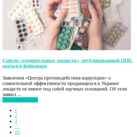
Список «сомнительных лекарств», опубликованный ЦПК,
оказался фейковым
Заявления «Центра противодействия коррупции» о
сомнительной эффективности продающихся в Украине
лекарств не имеют под собой научных оснований. Об этом
заявил ...
Читать дальше…
1
2
3
…
19