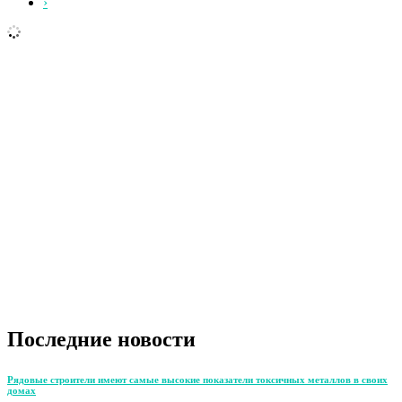
›
Последние новости
Рядовые строители имеют самые высокие показатели токсичных металлов в своих
домах