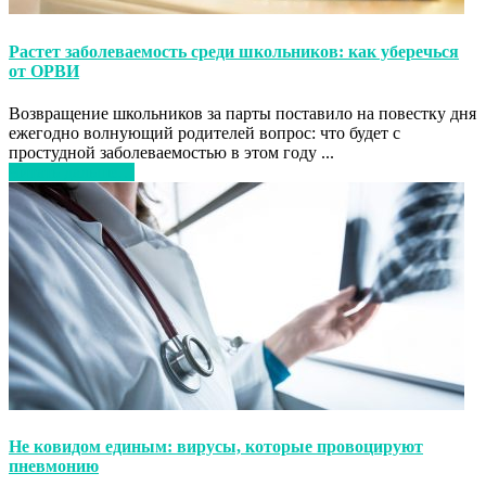
Растет заболеваемость среди школьников: как уберечься
от ОРВИ
Возвращение школьников за парты поставило на повестку дня
ежегодно волнующий родителей вопрос: что будет с
простудной заболеваемостью в этом году ...
Читать дальше…
Не ковидом единым: вирусы, которые провоцируют
пневмонию