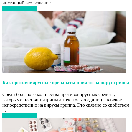
инстанций это решение ...
Читать дальше…
Как противовирусные препараты влияют на вирус гриппа
Среди большого количества противовирусных средств,
которыми пестрят витрины аптек, только единицы влияют
непосредственно на вирусы гриппа. Это связано со свойством
...
Читать дальше…