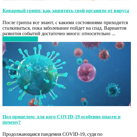
Коварный грипп: как защитить свой организм от вируса
После гриппа все знают, с какими состояниями приходится
сталкиваться, пока заболевание пойдет на спад. Вариантов
развития событий достаточно много: относительно ...
Читать дальше…
Под прицелом: для кого COVID-19 особенно опасен и
почему?
Продолжающаяся пандемия COVID-19, судя по