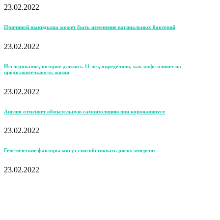
23.02.2022
Причиной выкидыша может быть изменение вагинальных бактерий
23.02.2022
Исследование, которое длилось 11 лет, определило, как кофе влияет на
продолжительность жизни
23.02.2022
Англия отменяет обязательную самоизоляцию при коронавирусе
23.02.2022
Генетические факторы могут способствовать риску мигрени
23.02.2022