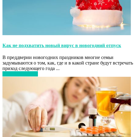
Как не подхватить новый вирус в новогодний отпуск
В преддверии новогодних праздников многие семьи
задумываются о том, как, где и в какой стране будут встречать
приход следующего года ...
Читать дальше…