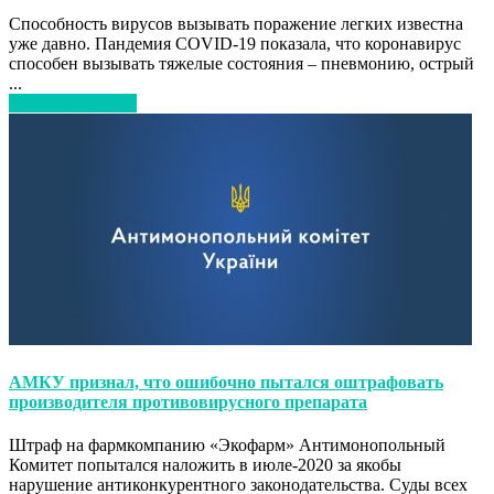
Способность вирусов вызывать поражение легких известна
уже давно. Пандемия COVID-19 показала, что коронавирус
способен вызывать тяжелые состояния – пневмонию, острый
...
Читать дальше…
АМКУ признал, что ошибочно пытался оштрафовать
производителя противовирусного препарата
Штраф на фармкомпанию «Экофарм» Антимонопольный
Комитет попытался наложить в июле-2020 за якобы
нарушение антиконкурентного законодательства. Суды всех