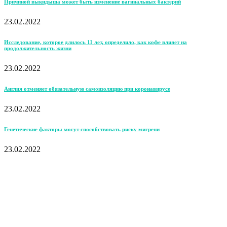
Причиной выкидыша может быть изменение вагинальных бактерий
23.02.2022
Исследование, которое длилось 11 лет, определило, как кофе влияет на
продолжительность жизни
23.02.2022
Англия отменяет обязательную самоизоляцию при коронавирусе
23.02.2022
Генетические факторы могут способствовать риску мигрени
23.02.2022