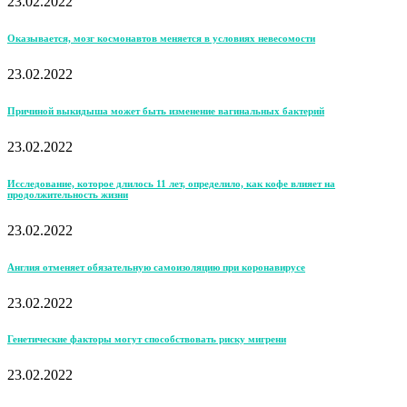
23.02.2022
Оказывается, мозг космонавтов меняется в условиях невесомости
23.02.2022
Причиной выкидыша может быть изменение вагинальных бактерий
23.02.2022
Исследование, которое длилось 11 лет, определило, как кофе влияет на
продолжительность жизни
23.02.2022
Англия отменяет обязательную самоизоляцию при коронавирусе
23.02.2022
Генетические факторы могут способствовать риску мигрени
23.02.2022