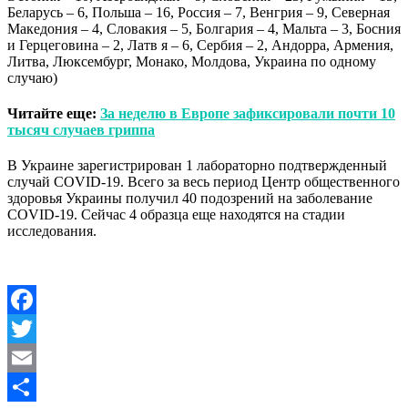
Беларусь – 6, Польша – 16, Россия – 7, Венгрия – 9, Северная
Македония – 4, Словакия – 5, Болгария – 4, Мальта – 3, Босния
и Герцеговина – 2, Латв я – 6, Сербия – 2, Андорра, Армения,
Литва, Люксембург, Монако, Молдова, Украина по одному
случаю)
Читайте еще:
За неделю в Европе зафиксировали почти 10
тысяч случаев гриппа
В Украине зарегистрирован 1 лабораторно подтвержденный
случай COVID-19. Всего за весь период Центр общественного
здоровья Украины получил 40 подозрений на заболевание
COVID-19. Сейчас 4 образца еще находятся на стадии
исследования.
Facebook
Twitter
Email