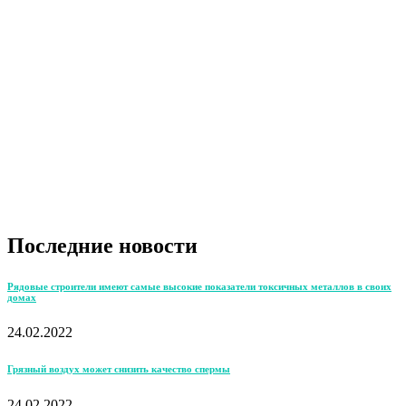
Последние новости
Рядовые строители имеют самые высокие показатели токсичных металлов в своих
домах
24.02.2022
Грязный воздух может снизить качество спермы
24.02.2022