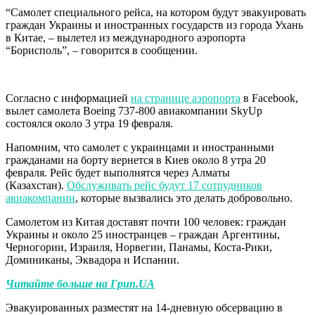
“Самолет специального рейса, на котором будут эвакуировать
граждан Украины и иностранных государств из города Ухань
в Китае, – вылетел из международного аэропорта
“Борисполь”, – говорится в сообщении.
Согласно с информацией
на странице аэропорта
в Facebook,
вылет самолета Boeing 737-800 авиакомпании SkyUp
состоялся около 3 утра 19 февраля.
Напомним, что самолет с украинцами и иностранными
гражданами на борту вернется в Киев около 8 утра 20
февраля. Рейс будет выполнятся через Алматы
(Казахстан).
Обслуживать рейс будут 17 сотрудников
авиакомпании
, которые вызвались это делать добровольно.
Самолетом из Китая доставят почти 100 человек: граждан
Украины и около 25 иностранцев – граждан Аргентины,
Черногории, Израиля, Норвегии, Панамы, Коста-Рики,
Доминиканы, Эквадора и Испании.
Читайте больше на Грип.UA
Эвакуированных разместят на 14-дневную обсервацию в