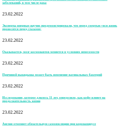
заболеваний, в том числе рака
23.02.2022
Эксперты впервые научно продемонстрировали, что перед смертью «вся жизнь
проносится перед глазами»
23.02.2022
Оказывается, мозг космонавтов меняется в условиях невесомости
23.02.2022
Причиной выкидыша может быть изменение вагинальных бактерий
23.02.2022
Исследование, которое длилось 11 лет, определило, как кофе влияет на
продолжительность жизни
23.02.2022
Англия отменяет обязательную самоизоляцию при коронавирусе