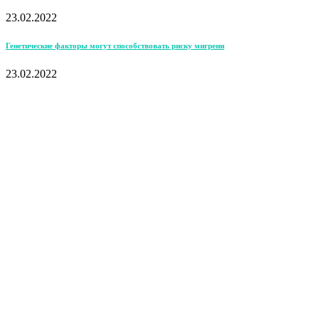
23.02.2022
Генетические факторы могут способствовать риску мигрени
23.02.2022