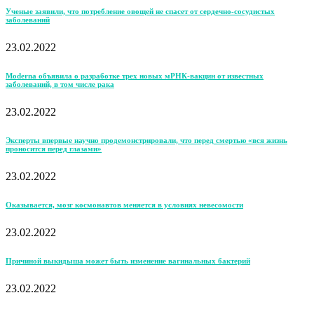
Ученые заявили, что потребление овощей не спасет от сердечно-сосудистых
заболеваний
23.02.2022
Moderna объявила о разработке трех новых мРНК-вакцин от известных
заболеваний, в том числе рака
23.02.2022
Эксперты впервые научно продемонстрировали, что перед смертью «вся жизнь
проносится перед глазами»
23.02.2022
Оказывается, мозг космонавтов меняется в условиях невесомости
23.02.2022
Причиной выкидыша может быть изменение вагинальных бактерий
23.02.2022