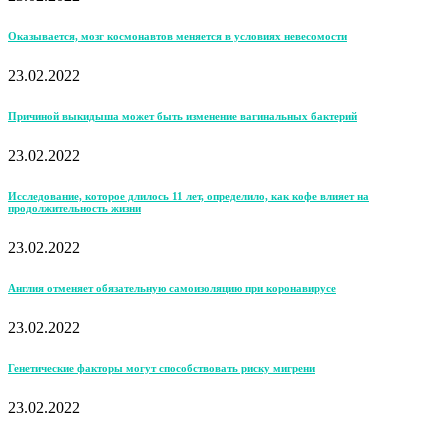
Оказывается, мозг космонавтов меняется в условиях невесомости
23.02.2022
Причиной выкидыша может быть изменение вагинальных бактерий
23.02.2022
Исследование, которое длилось 11 лет, определило, как кофе влияет на
продолжительность жизни
23.02.2022
Англия отменяет обязательную самоизоляцию при коронавирусе
23.02.2022
Генетические факторы могут способствовать риску мигрени
23.02.2022