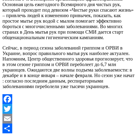
Основная цель ежегодного Всемирного дня чистых рук,
который проходит под девизом «Чистые руки спасают жизнь»
– привлечь людей к изменению привычек, показать, как
простое мытье рук водой с мылом помогает эффективно
бороться с многочисленными заболеваниями. Во многих
странах в День мытья рук при помощи СМИ дается старт
общенациональным гигиеническим кампаниям.
Сейчас, в период сезона заболеваний гриппом и ОРВИ в
Украине, вопрос правильного мытья рук наиболее актуален.
Напомним, Центр общественного здоровья прогнозирует, что
в этом сезоне гриппом и ОРВИ переболеет до 6,7 млн
украинцев. Ожидаются две волны подъема заболеваемости: в
декабре и в конце января – начале февраля. Но сезон уже начат
: согласно последним данным, респираторными
заболеваниями переболели уже тысячи украинцев.
Facebook
Twitter
Email