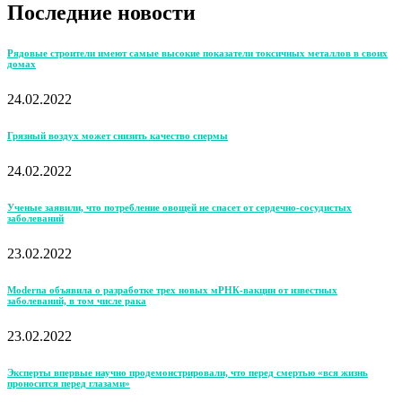
Последние новости
Рядовые строители имеют самые высокие показатели токсичных металлов в своих
домах
24.02.2022
Грязный воздух может снизить качество спермы
24.02.2022
Ученые заявили, что потребление овощей не спасет от сердечно-сосудистых
заболеваний
23.02.2022
Moderna объявила о разработке трех новых мРНК-вакцин от известных
заболеваний, в том числе рака
23.02.2022
Эксперты впервые научно продемонстрировали, что перед смертью «вся жизнь
проносится перед глазами»