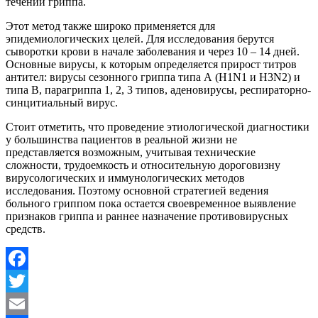
течении гриппа.
Этот метод также широко применяется для
эпидемиологических целей. Для исследования берутся
сыворотки крови в начале заболевания и через 10 – 14 дней.
Основные вирусы, к которым определяется прирост титров
антител: вирусы сезонного гриппа типа А (H1N1 и H3N2) и
типа В, парагриппа 1, 2, 3 типов, аденовирусы, респираторно-
синцитиальный вирус.
Стоит отметить, что проведение этиологической диагностики
у большинства пациентов в реальной жизни не
представляется возможным, учитывая технические
сложности, трудоемкость и относительную дороговизну
вирусологических и иммунологических методов
исследования. Поэтому основной стратегией ведения
больного гриппом пока остается своевременное выявление
признаков гриппа и раннее назначение противовирусных
средств.
Facebook
Twitter