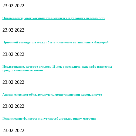
23.02.2022
Оказывается, мозг космонавтов меняется в условиях невесомости
23.02.2022
Причиной выкидыша может быть изменение вагинальных бактерий
23.02.2022
Исследование, которое длилось 11 лет, определило, как кофе влияет на
продолжительность жизни
23.02.2022
Англия отменяет обязательную самоизоляцию при коронавирусе
23.02.2022
Генетические факторы могут способствовать риску мигрени
23.02.2022