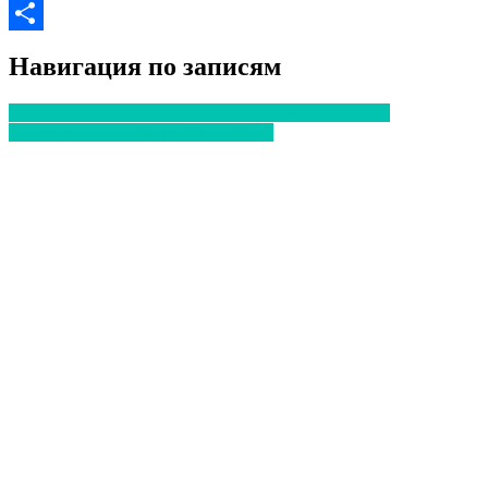
Email
Отправить
Навигация по записям
2А+2Б: что ожидать от гриппа в новом эпидсезоне
Грипп: почему дети в группе риска