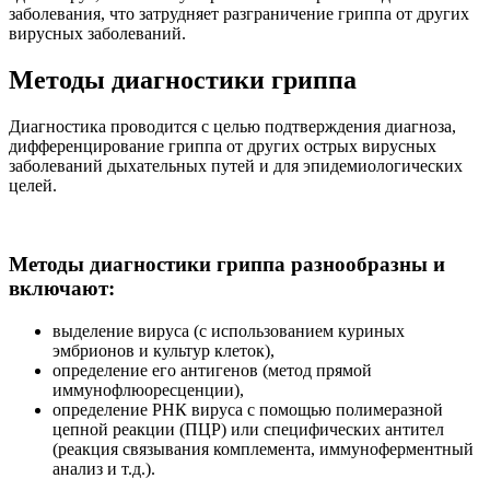
заболевания, что затрудняет разграничение гриппа от других
вирусных заболеваний.
Методы диагностики гриппа
Диагностика проводится с целью подтверждения диагноза,
дифференцирование гриппа от других острых вирусных
заболеваний дыхательных путей и для эпидемиологических
целей.
Методы диагностики гриппа разнообразны и
включают:
выделение вируса (с использованием куриных
эмбрионов и культур клеток),
определение его антигенов (метод прямой
иммунофлюоресценции),
определение РНК вируса с помощью полимеразной
цепной реакции (ПЦР) или специфических антител
(реакция связывания комплемента, иммуноферментный
анализ и т.д.).