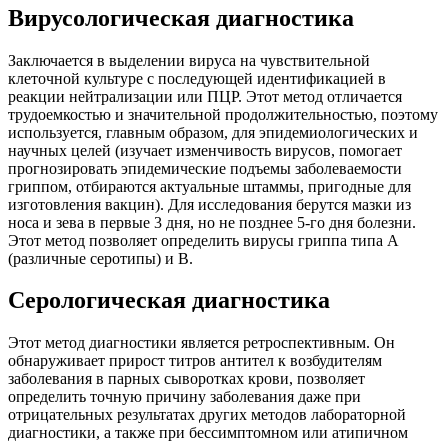
Вирусологическая диагностика
Заключается в выделении вируса на чувствительной
клеточной культуре с последующей идентификацией в
реакции нейтрализации или ПЦР. Этот метод отличается
трудоемкостью и значительной продолжительностью, поэтому
используется, главным образом, для эпидемиологических и
научных целей (изучает изменчивость вирусов, помогает
прогнозировать эпидемические подъемы заболеваемости
гриппом, отбираются актуальные штаммы, пригодные для
изготовления вакцин). Для исследования берутся мазки из
носа и зева в первые 3 дня, но не позднее 5-го дня болезни.
Этот метод позволяет определить вирусы гриппа типа А
(различные серотипы) и В.
Серологическая диагностика
Этот метод диагностики является ретроспективным. Он
обнаруживает прирост титров антител к возбудителям
заболевания в парных сыворотках крови, позволяет
определить точную причину заболевания даже при
отрицательных результатах других методов лабораторной
диагностики, а также при бессимптомном или атипичном