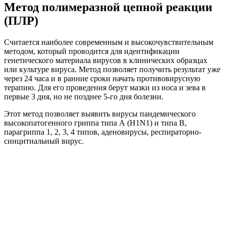
Метод полимеразной цепной реакции
(ПЛР)
Считается наиболее современным и высокочувствительным
методом, который проводится для идентификации
генетического материала вирусов в клинических образцах
или культуре вируса. Метод позволяет получить результат уже
через 24 часа и в ранние сроки начать противовирусную
терапию. Для его проведения берут мазки из носа и зева в
первые 3 дня, но не позднее 5-го дня болезни.
Этот метод позволяет выявить вирусы пандемического
высокопатогенного гриппа типа А (H1N1) и типа В,
парагриппа 1, 2, 3, 4 типов, аденовирусы, респираторно-
синцитиальный вирус.