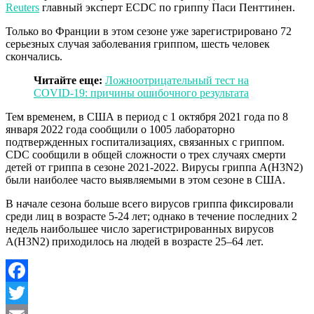
Reuters
главный эксперт ECDC по гриппу Паси Пенттинен.
Только во Франции в этом сезоне уже зарегистрировано 72
серьезных случая заболевания гриппом, шесть человек
скончались.
Читайте еще:
Ложноотрицательный тест на
COVID-19: причины ошибочного результата
Тем временем, в США в период с 1 октября 2021 года по 8
января 2022 года сообщили о 1005 лабораторно
подтвержденных госпитализациях, связанных с гриппом.
CDC сообщили в общей сложности о трех случаях смерти
детей от гриппа в сезоне 2021-2022. Вирусы гриппа A(H3N2)
были наиболее часто выявляемыми в этом сезоне в США.
В начале сезона больше всего вирусов гриппа фиксировали
среди лиц в возрасте 5-24 лет; однако в течение последних 2
недель наибольшее число зарегистрированных вирусов
A(H3N2) приходилось на людей в возрасте 25–64 лет.
Facebook