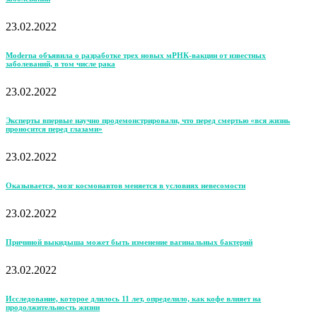
23.02.2022
Moderna объявила о разработке трех новых мРНК-вакцин от известных
заболеваний, в том числе рака
23.02.2022
Эксперты впервые научно продемонстрировали, что перед смертью «вся жизнь
проносится перед глазами»
23.02.2022
Оказывается, мозг космонавтов меняется в условиях невесомости
23.02.2022
Причиной выкидыша может быть изменение вагинальных бактерий
23.02.2022
Исследование, которое длилось 11 лет, определило, как кофе влияет на
продолжительность жизни