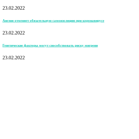
23.02.2022
Англия отменяет обязательную самоизоляцию при коронавирусе
23.02.2022
Генетические факторы могут способствовать риску мигрени
23.02.2022