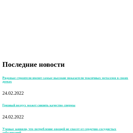
Последние новости
Рядовые строители имеют самые высокие показатели токсичных металлов в своих
домах
24.02.2022
Грязный воздух может снизить качество спермы
24.02.2022
Ученые заявили, что потребление овощей не спасет от сердечно-сосудистых
заболеваний