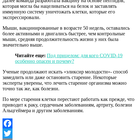
Далее команда разработала вакцину на основе пептидов,
которая могла бы нацеливаться на белок и заставлять
иммунную систему уничтожать клетки, которые его
экспрессировали.
Мыши, вакцинированные в возрасте 50 недель, оставались
более активными и двигались быстрее, чем контрольные
мыши, средняя продолжительность жизни у них была
значительно выше.
Читайте еще:
Под прицелом: для кого COVID-19
особенно опасен и почему?
Ученые продолжают искать «эликсир молодости»- способ
замедлить или даже остановить старение. Некоторые
эксперты уверены, что лечить старение организма можно
точно так же, как болезни.
По мере старения клетки перестают работать как прежде, что
приводит к раку, сердечным заболеваниям, артриту, болезни
Альцгеймера и другим заболеваниям.
Facebook