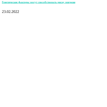
Генетические факторы могут способствовать риску мигрени
23.02.2022