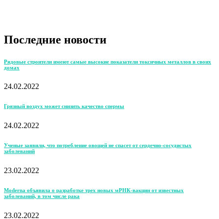
Последние новости
Рядовые строители имеют самые высокие показатели токсичных металлов в своих
домах
24.02.2022
Грязный воздух может снизить качество спермы
24.02.2022
Ученые заявили, что потребление овощей не спасет от сердечно-сосудистых
заболеваний
23.02.2022
Moderna объявила о разработке трех новых мРНК-вакцин от известных
заболеваний, в том числе рака
23.02.2022