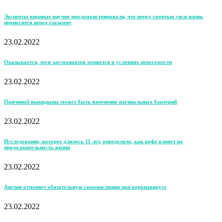
Эксперты впервые научно продемонстрировали, что перед смертью «вся жизнь
проносится перед глазами»
23.02.2022
Оказывается, мозг космонавтов меняется в условиях невесомости
23.02.2022
Причиной выкидыша может быть изменение вагинальных бактерий
23.02.2022
Исследование, которое длилось 11 лет, определило, как кофе влияет на
продолжительность жизни
23.02.2022
Англия отменяет обязательную самоизоляцию при коронавирусе
23.02.2022