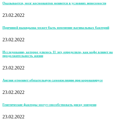
Оказывается, мозг космонавтов меняется в условиях невесомости
23.02.2022
Причиной выкидыша может быть изменение вагинальных бактерий
23.02.2022
Исследование, которое длилось 11 лет, определило, как кофе влияет на
продолжительность жизни
23.02.2022
Англия отменяет обязательную самоизоляцию при коронавирусе
23.02.2022
Генетические факторы могут способствовать риску мигрени
23.02.2022