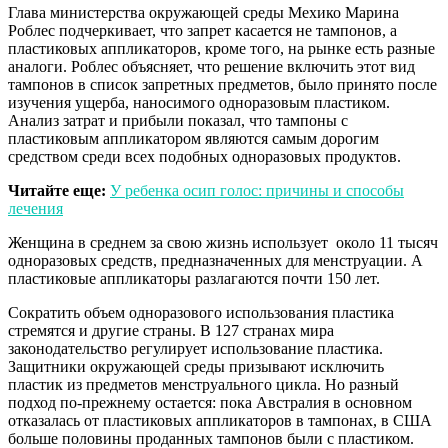
Глава министерства окружающей среды Мехико Марина
Роблес подчеркивает, что запрет касается не тампонов, а
пластиковых аппликаторов, кроме того, на рынке есть разные
аналоги. Роблес объясняет, что решение включить этот вид
тампонов в список запретных предметов, было принято после
изучения ущерба, наносимого одноразовым пластиком.
Анализ затрат и прибыли показал, что тампоны с
пластиковым аппликатором являются самым дорогим
средством среди всех подобных одноразовых продуктов.
Читайте еще:
У ребенка осип голос: причины и способы
лечения
Женщина в среднем за свою жизнь использует около 11 тысяч
одноразовых средств, предназначенных для менструации. А
пластиковые аппликаторы разлагаются почти 150 лет.
Сократить объем одноразового использования пластика
стремятся и другие страны. В 127 странах мира
законодательство регулирует использование пластика.
Защитники окружающей среды призывают исключить
пластик из предметов менструального цикла. Но разный
подход по-прежнему остается: пока Австралия в основном
отказалась от пластиковых аппликаторов в тампонах, в США
больше половины проданных тампонов были с пластиком.