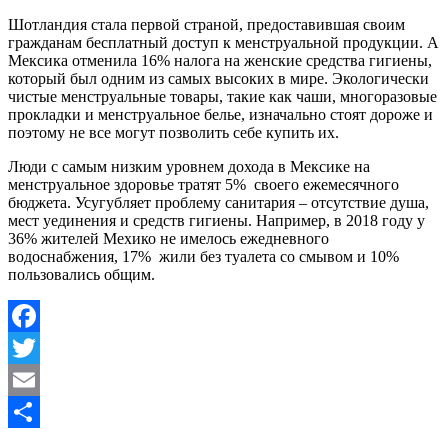
Шотландия стала первой страной, предоставившая своим
гражданам бесплатный доступ к менструальной продукции. А
Мексика отменила 16% налога на женские средства гигиены,
который был одним из самых высоких в мире. Экологически
чистые менструальные товары, такие как чаши, многоразовые
прокладки и менструальное белье, изначально стоят дороже и
поэтому не все могут позволить себе купить их.
Люди с самым низким уровнем дохода в Мексике на
менструальное здоровье тратят 5% своего ежемесячного
бюджета. Усугубляет проблему санитария – отсутствие душа,
мест уединения и средств гигиены. Например, в 2018 году у
36% жителей Мехико не имелось ежедневного
водоснабжения, 17% жили без туалета со смывом и 10%
пользовались общим.
Facebook
Twitter
Email
Отправить