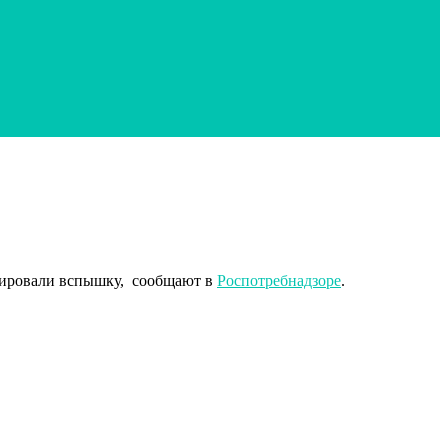
трировали вспышку, сообщают в
Роспотребнадзоре
.