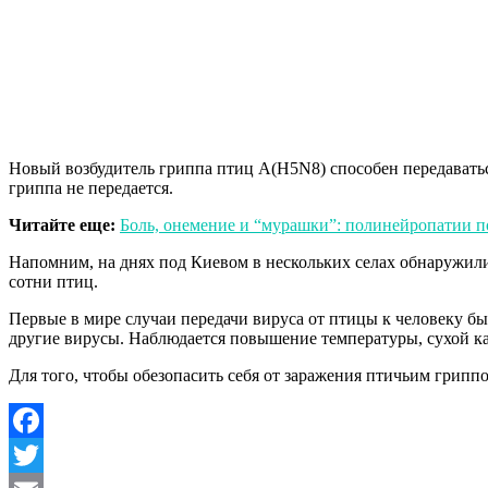
Новый возбудитель гриппа птиц A(H5N8) способен передаваться
гриппа не передается.
Читайте еще:
Боль, онемение и “мурашки”: полинейропатии 
Напомним, на днях под Киевом в нескольких селах обнаружили 
сотни птиц.
Первые в мире случаи передачи вируса от птицы к человеку бы
другие вирусы. Наблюдается повышение температуры, сухой каш
Для того, чтобы обезопасить себя от заражения птичьим гриппо
Facebook