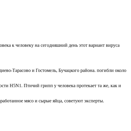
овека к человеку на сегодняшний день этот вариант вируса
иево-Тарасово и Гостомель, Бучацкого района. погибли около
ости H5N1. Птичий грипп у человека протекает та же, как и
бработанное мясо и сырые яйца, советуют эксперты.