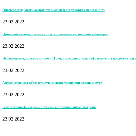
Оказывается, мозг космонавтов меняется в условиях невесомости
23.02.2022
Причиной выкидыша может быть изменение вагинальных бактерий
23.02.2022
Исследование, которое длилось 11 лет, определило, как кофе влияет на продолжитель
23.02.2022
Англия отменяет обязательную самоизоляцию при коронавирусе
23.02.2022
Генетические факторы могут способствовать риску мигрени
23.02.2022