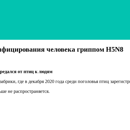
нфицирования человека гриппом H5N8
редался от птиц к людям
абрики, где в декабря 2020 года среди поголовья птиц зарегис
ьше не распространяется.