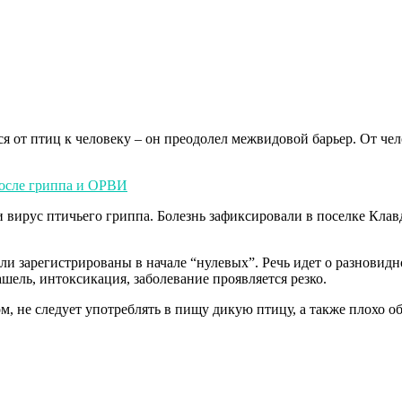
 от птиц к человеку – он преодолел межвидовой барьер. От чел
после гриппа и ОРВИ
вирус птичьего гриппа. Болезнь зафиксировали в поселке Клавд
ли зарегистрированы в начале “нулевых”. Речь идет о разновидн
ель, интоксикация, заболевание проявляется резко.
м, не следует употреблять в пищу дикую птицу, а также плохо о