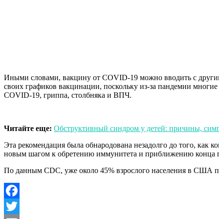
Иными словами, вакцину от COVID-19 можно вводить с другими
своих графиков вакцинации, поскольку из-за пандемии многи
COVID-19, гриппа, столбняка и ВПЧ.
Читайте еще:
Обструктивный синдром у детей: причины, сим
Эта рекомендация была обнародована незадолго до того, как ко
новым шагом к обретению иммунитета и приближению конца пан
По данным CDC, уже около 45% взрослого населения в США п
Facebook