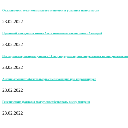
Оказывается, мозг космонавтов меняется в условиях невесомости
23.02.2022
Причиной выкидыша может быть изменение вагинальных бактерий
23.02.2022
Исследование, которое длилось 11 лет, определило, как кофе влияет на продолжитель
23.02.2022
Англия отменяет обязательную самоизоляцию при коронавирусе
23.02.2022
Генетические факторы могут способствовать риску мигрени
23.02.2022