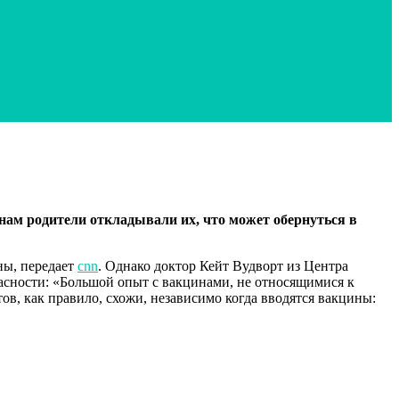
нам родители откладывали их, что может обернуться в
ны, передает
cnn
. Однако
доктор Кейт Вудворт из Центра
асности: «Большой опыт с вакцинами, не относящимися к
в, как правило, схожи, независимо когда вводятся вакцины: