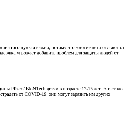
ие этого пункта важно, потому что многие дети отстают от
адержка угрожает добавить проблем для защиты людей от
ы Pfizer / BioNTech детям в возрасте 12-15 лет. Это стало
традать от COVID-19, они могут заразить им других.