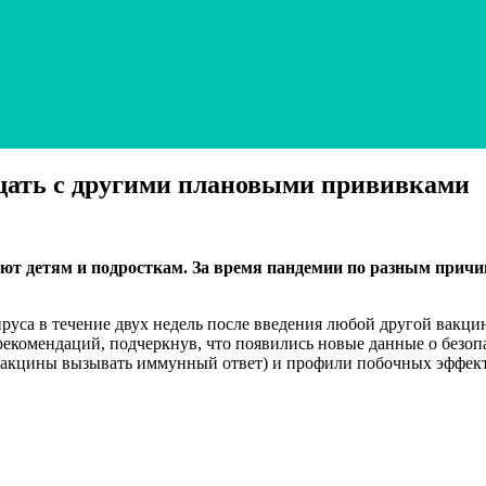
щать с другими плановыми прививками
ют детям и подросткам. За время пандемии по разным причи
руса в течение двух недель после введения любой другой вакци
екомендаций, подчеркнув, что появились новые данные о безоп
 вакцины вызывать иммунный ответ) и профили побочных эффекто