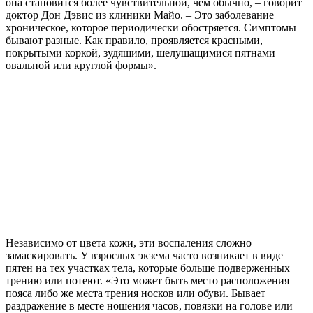
она становится более чувствительной, чем обычно, – говорит
доктор Дон Дэвис из клиники Майо. – Это заболевание
хроническое, которое периодически обостряется. Симптомы
бывают разные. Как правило, проявляется красными,
покрытыми коркой, зудящими, шелушащимися пятнами
овальной или круглой формы».
Независимо от цвета кожи, эти воспаления сложно
замаскировать. У взрослых экзема часто возникает в виде
пятен на тех участках тела, которые больше подверженных
трению или потеют. «Это может быть место расположения
пояса либо же места трения носков или обуви. Бывает
раздражение в месте ношения часов, повязки на голове или