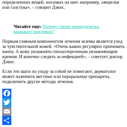
определенных вещей, носимых на шее: например, ожерелья
или галстука», – говорит Дэвис.
Читайте еще:
Почему грипп периодически
вызывает эпидемии?
Первым главным компонентом лечения экземы является уход
за чувствительной кожей. «Очень важно регулярно принимать
ванну. А кожу увлажнять гипоаллергенным увлажняющим
кремом. И конечно следить за инфекцией», – советует доктор
Дэвис.
Если эти шаги по уходу за собой не помогают, дерматолог
может назначить местные или пероральные препараты,
подключить другие методы лечения.
Facebook
Twitter
Email