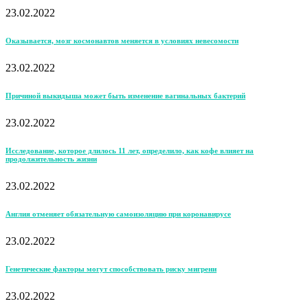
23.02.2022
Оказывается, мозг космонавтов меняется в условиях невесомости
23.02.2022
Причиной выкидыша может быть изменение вагинальных бактерий
23.02.2022
Исследование, которое длилось 11 лет, определило, как кофе влияет на
продолжительность жизни
23.02.2022
Англия отменяет обязательную самоизоляцию при коронавирусе
23.02.2022
Генетические факторы могут способствовать риску мигрени
23.02.2022