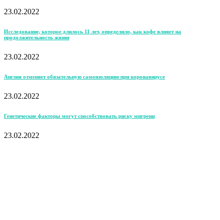
23.02.2022
Исследование, которое длилось 11 лет, определило, как кофе влияет на
продолжительность жизни
23.02.2022
Англия отменяет обязательную самоизоляцию при коронавирусе
23.02.2022
Генетические факторы могут способствовать риску мигрени
23.02.2022