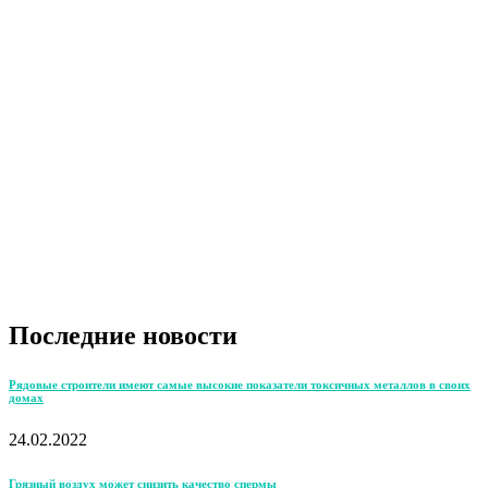
Последние новости
Рядовые строители имеют самые высокие показатели токсичных металлов в своих
домах
24.02.2022
Грязный воздух может снизить качество спермы