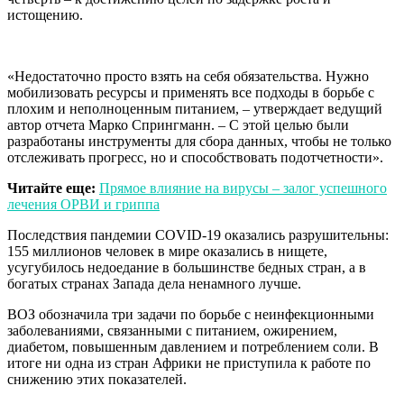
истощению.
«Недостаточно просто взять на себя обязательства. Нужно
мобилизовать ресурсы и применять все подходы в борьбе с
плохим и неполноценным питанием, – утверждает ведущий
автор отчета Марко Спрингманн. – С этой целью были
разработаны инструменты для сбора данных, чтобы не только
отслеживать прогресс, но и способствовать подотчетности».
Читайте еще:
Прямое влияние на вирусы – залог успешного
лечения ОРВИ и гриппа
Последствия пандемии COVID-19 оказались разрушительны:
155 миллионов человек в мире оказались в нищете,
усугубилось недоедание в большинстве бедных стран, а в
богатых странах Запада дела ненамного лучше.
ВОЗ обозначила три задачи по борьбе с неинфекционными
заболеваниями, связанными с питанием, ожирением,
диабетом, повышенным давлением и потреблением соли. В
итоге ни одна из стран Африки не приступила к работе по
снижению этих показателей.