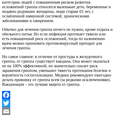
категории людей с повышенным риском развития
осложнений гриппа относятся маленькие дети, беременные и
недавно родившие женщины, люди старше 65 лет, с
ослабленной иммунной системой, хроническими
заболеваниями и ожирением.
Обычно для лечения гриппа ничего не нужно, кроме отдыха и
обильного питья. Но если инфекция протекает тяжело или
есть повышенный риск осложнений, тогда по назначению
врача можно принимать противовирусный препарат для
лечения гриппа.
Но самое главное: в отличие от простуды и желудочного
гриппа, от гриппа существует вакцина. Она может оказаться
не на 100% эффективной, но значительно снизит риск
заражения гриппом, уменьшит тяжесть протекания болезни и
вероятность госпитализации. Медики рекомендуют ежегодно
делать прививку от гриппа всем (за редкими исключениями).
Вакцинация – это лучшая защита от гриппа.
Facebook
Twitter