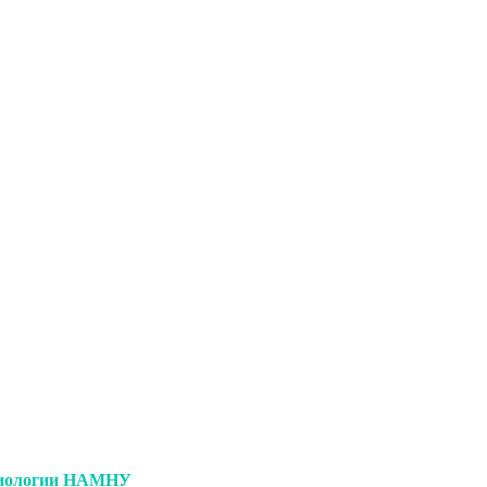
емиологии НАМНУ