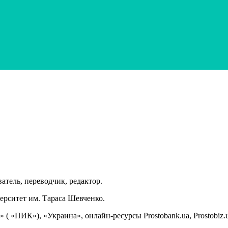
атель, переводчик, редактор.
ерситет им. Тараса Шевченко.
 «ПИК»), «Украина», онлайн-ресурсы Prostobank.ua, Prostobiz.ua,