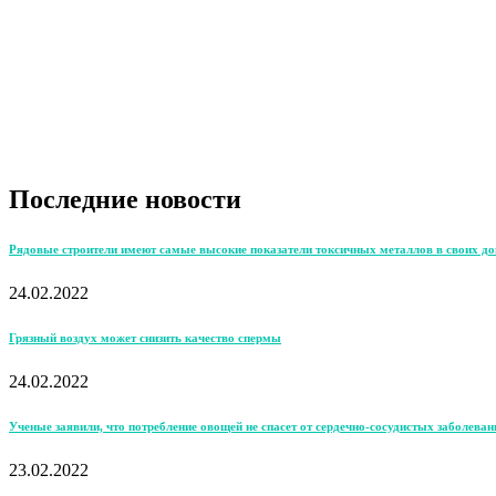
Последние новости
Рядовые строители имеют самые высокие показатели токсичных металлов в своих д
24.02.2022
Грязный воздух может снизить качество спермы
24.02.2022
Ученые заявили, что потребление овощей не спасет от сердечно-сосудистых заболеван
23.02.2022