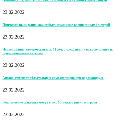
Оказывается, мозг космонавтов меняется в условиях невесомости
23.02.2022
Причиной выкидыша может быть изменение вагинальных бактерий
23.02.2022
Исследование, которое длилось 11 лет, определило, как кофе влияет на
продолжительность жизни
23.02.2022
Англия отменяет обязательную самоизоляцию при коронавирусе
23.02.2022
Генетические факторы могут способствовать риску мигрени
23.02.2022