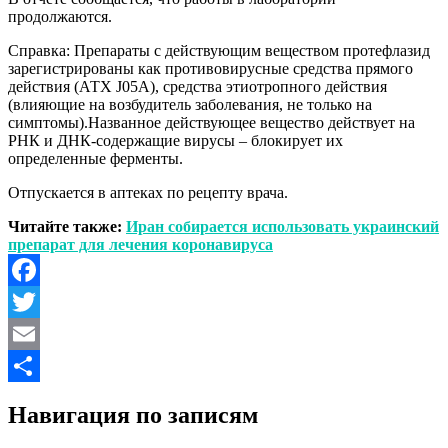
продолжаются.
Справка: Препараты с действующим веществом протефлазид
зарегистрированы как противовирусные средства прямого
действия (АТХ J05A), средства этиотропного действия
(влияющие на возбудитель заболевания, не только на
симптомы).Названное действующее вещество действует на
РНК и ДНК-содержащие вирусы – блокирует их
определенные ферменты.
Отпускается в аптеках по рецепту врача.
Читайте также:
Иран собирается использовать украинский
препарат для лечения коронавируса
Facebook
Twitter
Email
Отправить
Навигация по записям