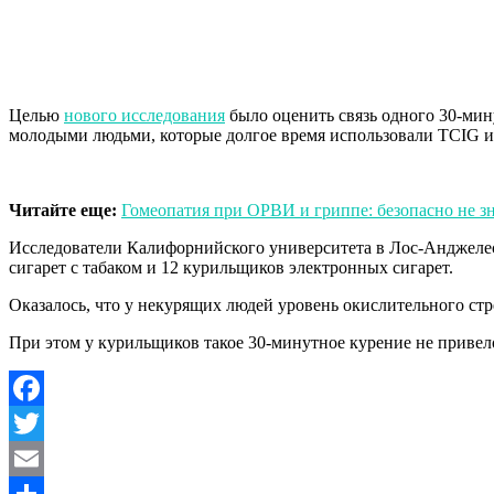
Целью
нового исследования
было оценить связь одного 30-мин
молодыми людьми, которые долгое время использовали TCIG 
Читайте еще:
Гомеопатия при ОРВИ и гриппе: безопасно не з
Исследователи Калифорнийского университета в Лос-Анджелесе 
сигарет с табаком и 12 курильщиков электронных сигарет.
Оказалось, что у некурящих людей уровень окислительного стре
При этом у курильщиков такое 30-минутное курение не привел
Facebook
Twitter
Email