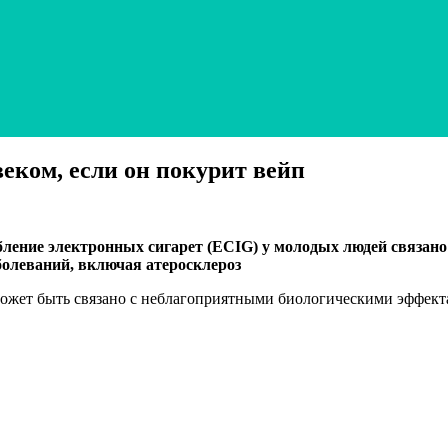
еком, если он покурит вейп
ребление электронных сигарет (ECIG) у молодых людей связ
болеваний, включая атеросклероз
ожет быть связано с неблагоприятными биологическими эффектам