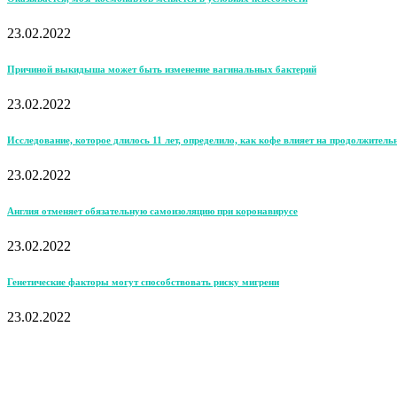
23.02.2022
Причиной выкидыша может быть изменение вагинальных бактерий
23.02.2022
Исследование, которое длилось 11 лет, определило, как кофе влияет на продолжитель
23.02.2022
Англия отменяет обязательную самоизоляцию при коронавирусе
23.02.2022
Генетические факторы могут способствовать риску мигрени
23.02.2022