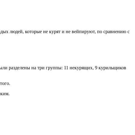
дых людей, которые не курят и не вейпируют, по сравнению с
были разделены на три группы: 11 некурящих, 9 курильщиков
этого.
оким.