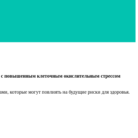
ано с повышенным клеточным окислительным стрессом
и, которые могут повлиять на будущие риски для здоровья.