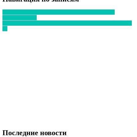
Диета с низким содержанием жиров может улучшить
состояние волос
В мире сделано шесть миллиардов прививок против COVID-
19
Последние новости