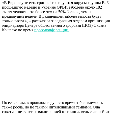
«В Европе уже есть грипп, фиксируются вирусы группы В. За
прошедшую неделю в Украине ОРВИ заболело около 182
тысяч человек, это более чем на 50% больше, чем на
предыдущей неделе. В дальнейшем заболеваемость будет
только расти », – рассказала заведующая отделом организации
эпиднадзора Центра общественного здоровья (ЦОЗ) Оксана
Кошалко во время
пресс-конференции.
По ее словам, в прошлом году в это время заболеваемость
также росла, но не такими интенсивными темпами. Она
советует не тянуть с вакцинацией от гриппа, ведь если сейчас