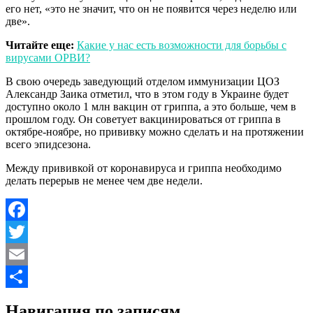
его нет, «это не значит, что он не появится через неделю или
две».
Читайте еще:
Какие у нас есть возможности для борьбы с
вирусами ОРВИ?
В свою очередь заведующий отделом иммунизации ЦОЗ
Александр Заика отметил, что в этом году в Украине будет
доступно около 1 млн вакцин от гриппа, а это больше, чем в
прошлом году. Он советует вакцинироваться от гриппа в
октябре-ноябре, но прививку можно сделать и на протяжении
всего эпидсезона.
Между прививкой от коронавируса и гриппа необходимо
делать перерыв не менее чем две недели.
Facebook
Twitter
Email
Отправить
Навигация по записям