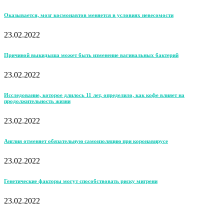
Оказывается, мозг космонавтов меняется в условиях невесомости
23.02.2022
Причиной выкидыша может быть изменение вагинальных бактерий
23.02.2022
Исследование, которое длилось 11 лет, определило, как кофе влияет на
продолжительность жизни
23.02.2022
Англия отменяет обязательную самоизоляцию при коронавирусе
23.02.2022
Генетические факторы могут способствовать риску мигрени
23.02.2022