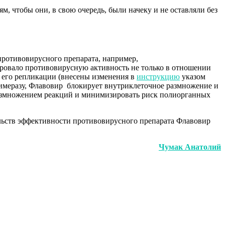
, чтобы они, в свою очередь, были начеку и не оставляли без
ротивовирусного препарата, например,
ировало противовирусную активность не только в отношении
 его репликации (внесены изменения в
инструкцию
указом
имеразу, Флавовир блокирует внутриклеточное размножение и
размножением реакций и минимизировать риск полиорганных
ельств эффективности противовирусного препарата Флавовир
Чумак Анатолий