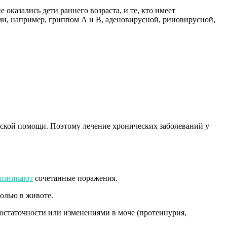
оказались дети раннего возраста, и те, кто имеет
и, например, гриппом А и В, аденовирусной, риновирусной,
нской помощи. Поэтому лечение хронических заболеваний у
озникают
сочетанные поражения.
олью в животе.
остаточности или изменениями в моче (протеинурия,