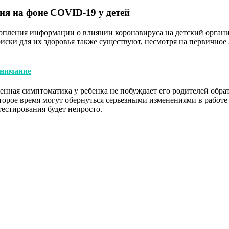
я на фоне COVID-19 у детей
акопления информации о влиянии коронавируса на детский орган
ски для их здоровья также существуют, несмотря на первичное
внимание
женная симптоматика у ребенка не побуждает его родителей обра
орое время могут обернуться серьезными изменениями в работе
естирования будет непросто.