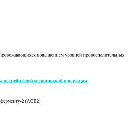
 сопровождающихся повышением уровней провоспалительных
а потребителей медицинской продукции
ферменту-2 (ACE2),