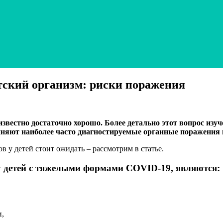
тский организм: риски поражения
стно достаточно хорошо. Более детально этот вопрос изучен
няют наиболее часто диагностируемые органные поражения в
 у детей стоит ожидать – рассмотрим в статье.
 детей с тяжелыми формами COVID-19, являются:
и,