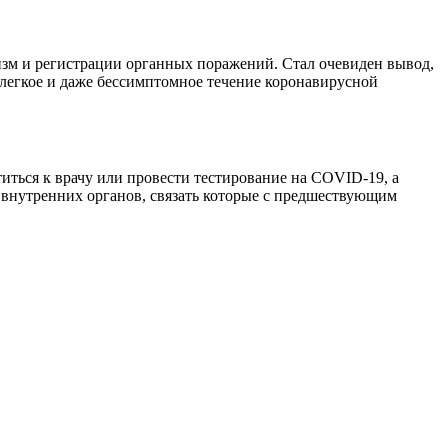
изм и регистрации органных поражений. Стал очевиден вывод,
 легкое и даже бессимптомное течение коронавирусной
титься к врачу или провести тестирование на COVID-19, а
 внутренних органов, связать которые с предшествующим