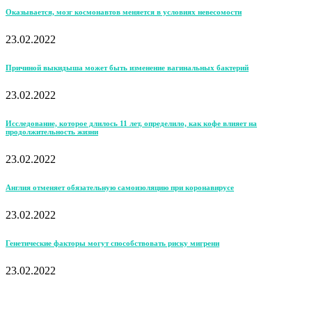
Оказывается, мозг космонавтов меняется в условиях невесомости
23.02.2022
Причиной выкидыша может быть изменение вагинальных бактерий
23.02.2022
Исследование, которое длилось 11 лет, определило, как кофе влияет на
продолжительность жизни
23.02.2022
Англия отменяет обязательную самоизоляцию при коронавирусе
23.02.2022
Генетические факторы могут способствовать риску мигрени
23.02.2022