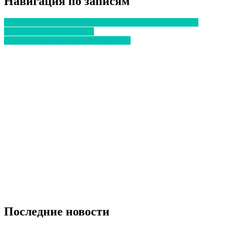
Навигация по записям
Ученые выяснили, что для здоровья сердца очень важно
снижение жировой массы
Лунный цикл влияет на сон мужчин
Последние новости