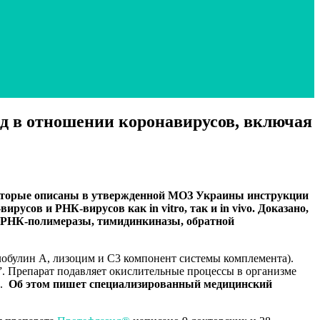
д в отношении коронавирусов, включая
которые описаны в утвержденной МОЗ Украины инструкции
усов и РНК-вирусов как in vitro, так и in vivo. Доказано,
и РНК-полимеразы, тимидинкиназы, обратной
лобулин А, лизоцим и С3 компонент системы комплемента).
”. Препарат подавляет окислительные процессы в организме
х.
Об этом пишет специализированный медицинский