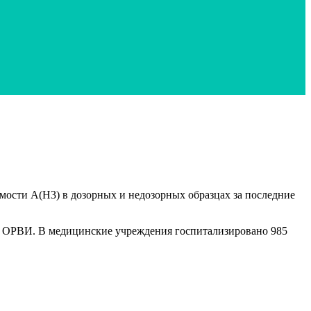
мости A(H3) в дозорных и недозорных образцах за последние
 и ОРВИ. В медицинские учреждения госпитализировано 985