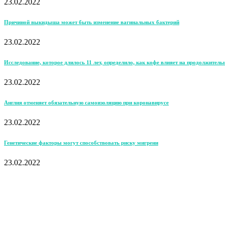
23.02.2022
Причиной выкидыша может быть изменение вагинальных бактерий
23.02.2022
Исследование, которое длилось 11 лет, определило, как кофе влияет на продолжитель
23.02.2022
Англия отменяет обязательную самоизоляцию при коронавирусе
23.02.2022
Генетические факторы могут способствовать риску мигрени
23.02.2022