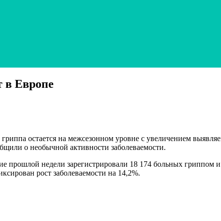
 в Европе
 гриппа остается на межсезонном уровне с увеличением выявляе
ообщили о необычной активности заболеваемости.
ение прошлой недели зарегистрировали 18 174 больных гриппом
иксирован рост заболеваемости на 14,2%.