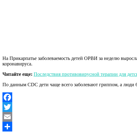
На Прикарпатье заболеваемость детей ОРВИ за неделю выросла
коронавируса.
Читайте еще:
Последствия противовирусной терапии для детс
По данным CDC дети чаще всего заболевают гриппом, а люди 65
Facebook
Twitter
Email
Отправить