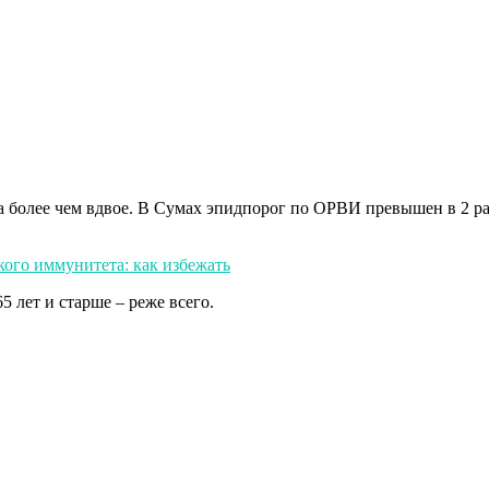
 более чем вдвое. В Сумах эпидпорог по ОРВИ превышен в 2 ра
кого иммунитета: как избежать
 лет и старше – реже всего.