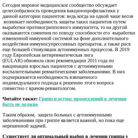
Сегодня мировое медицинское сообщество обсуждает
целесообразность проведения вакцинопрофилактики у
данной категории пациентов: ведь когда на одной чаше весов
возникает необходимость защиты таких пациентов путем
выработки противогриппозного иммунитета, то на другой
оказываются сомнения по поводу способности его выработки
измененной иммунной системой на фоне дополнительного
воздействия иммуносупрессивных препаратов, а также риск
еще большей стимуляции аутоиммунных процессов. В 2019
году Европейская антиревматическая лига
(EULAR) обновила свои рекомендации 2011 года по
вакцинации взрослых пациентов с аутоиммунными
воспалительными ревматическими заболеваниями. В них
подчеркивается необходимость взвешенного
индивидуального подхода к решению этого вопроса
совместно с врачом-ревматологом.
Читайте также:
Грипп и астма: промедлений в лечении
быть не должно
Таким образом, защита больных с аутоиммунными
заболеваниями при гриппе является важной, но пока еще
нерешенной задачей.
Существует ли оптимальный выбор в лечении гриппа у