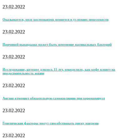
23.02.2022
Оказывается, мозг космонавтов меняется в условиях невесомости
23.02.2022
Причиной выкидыша может быть изменение вагинальных бактерий
23.02.2022
Исследование, которое длилось 11 лет, определило, как кофе влияет на
продолжительность жизни
23.02.2022
Англия отменяет обязательную самоизоляцию при коронавирусе
23.02.2022
Генетические факторы могут способствовать риску мигрени
23.02.2022