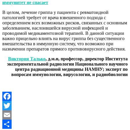
иммунитет не спасает
В целом, лечение гриппа у пациента с ревматоидной
патологией требует от врача взвешенного подхода с
определением всех возможных рисков, связанных с основным
заболеванием, наслоившейся вирусной инфекцией и
проводимой медикаментозной терапией. В данной ситуации
важно прицельно влиять на вирус гриппа без существенного
вмешательства в иммунную систему, что возможно при
назначении препаратов прямого противовирусного действия.
Виктория Талько
, д.м.н, профессор, директор Института
экспериментальной радиологии Национального научного
центра радиационной медицины НАМНУ; эксперт по
вопросам иммунологии, вирусологии, и радиобиологии
Facebook
Twitter
Email