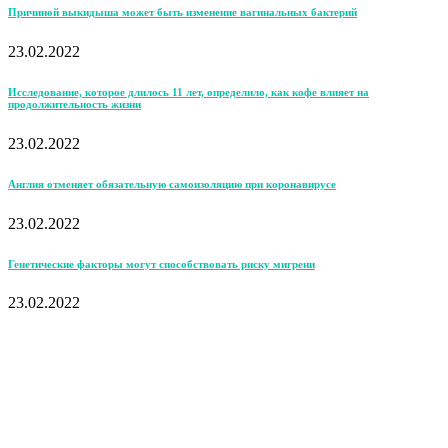
Причиной выкидыша может быть изменение вагинальных бактерий
23.02.2022
Исследование, которое длилось 11 лет, определило, как кофе влияет на
продолжительность жизни
23.02.2022
Англия отменяет обязательную самоизоляцию при коронавирусе
23.02.2022
Генетические факторы могут способствовать риску мигрени
23.02.2022