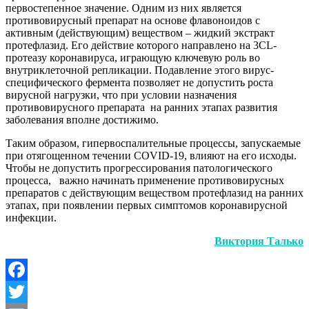
первостепенное значение. Одним из них является
противовирусный препарат на основе флавоноидов с
активным (действующим) веществом – жидкий экстракт
протефлазид. Его действие которого направлено на 3СL-
протеазу коронавируса, играющую ключевую роль во
внутриклеточной репликации. Подавление этого вирус-
специфического фермента позволяет не допустить роста
вирусной нагрузки, что при условии назначения
противовирусного препарата на ранних этапах развития
заболевания вполне достижимо.
Таким образом, гипервоспалительные процессы, запускаемые
при отягощенном течении COVID-19, влияют на его исходы.
Чтобы не допустить прогрессирования патологического
процесса, важно начинать применение противовирусных
препаратов с действующим веществом протефлазид на ранних
этапах, при появлении первых симптомов коронавирусной
инфекции.
Виктория Талько
Facebook