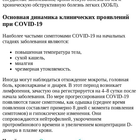
хроническую обструктивную болезнь легких (ХОБЛ).
Основная динамика клинических проявлений
при COVID-19
Наиболее частыми симптомами COVID-19 на начальных
стадиях заболевания являются:
повышенная температура тела,
сухой кашель,
миалгия
чрезмерная утомляемость.
Иногда могут наблюдаться отхождение мокроты, головная
боль, кровохарканье и диарея. В этот период возникает
лимфопения, зачастую она регистрируется на 4–8 сутки после
начала заболевания. По мере прогрессирования COVID-19
появляются такие симптомы, как одышка (среднее время
появления составляет примерно 8 дней с момента появления
симптомов) и гипоксические изменения. Они
сопровождаются нейтрофилией, укорочением
протромбинового времени и увеличением концентрации D-
димера в плазме крови.