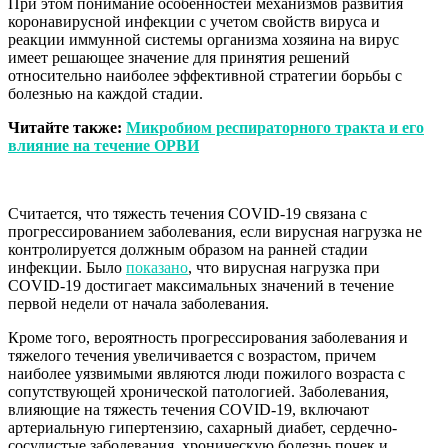
При этом понимание особенностей механизмов развития
коронавирусной инфекции с учетом свойств вируса и
реакции иммунной системы организма хозяина на вирус
имеет решающее значение для принятия решений
относительно наиболее эффективной стратегии борьбы с
болезнью на каждой стадии.
Читайте также:
Микробиом респираторного тракта и его
влияние на течение ОРВИ
Считается, что тяжесть течения COVID-19 связана с
прогрессированием заболевания, если вирусная нагрузка не
контролируется должным образом на ранней стадии
инфекции. Было
показано
, что вирусная нагрузка при
COVID-19 достигает максимальных значений в течение
первой недели от начала заболевания.
Кроме того, вероятность прогрессирования заболевания и
тяжелого течения увеличивается с возрастом, причем
наиболее уязвимыми являются люди пожилого возраста с
сопутствующей хронической патологией. Заболевания,
влияющие на тяжесть течения COVID-19, включают
артериальную гипертензию, сахарный диабет, сердечно-
сосудистые заболевания, хроническую болезнь почек и