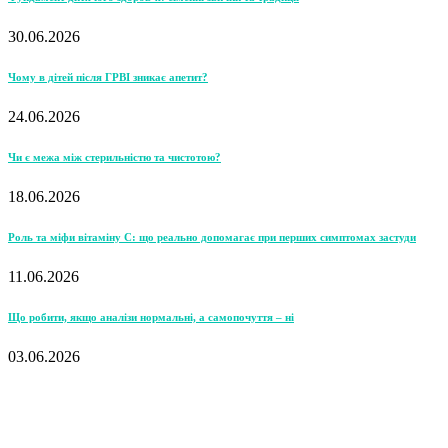
30.06.2026
Чому в дітей після ГРВІ зникає апетит?
24.06.2026
Чи є межа між стерильністю та чистотою?
18.06.2026
Роль та міфи вітаміну С: що реально допомагає при перших симптомах застуди
11.06.2026
Що робити, якщо аналізи нормальні, а самопочуття – ні
03.06.2026