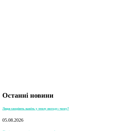
Останні новини
Люди хворіють навіть у теплу погоду: чому?
05.08.2026