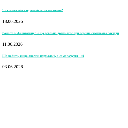
Чи є межа між стерильністю та чистотою?
18.06.2026
Роль та міфи вітаміну С: що реально допомагає при перших симптомах застуди
11.06.2026
Що робити, якщо аналізи нормальні, а самопочуття – ні
03.06.2026