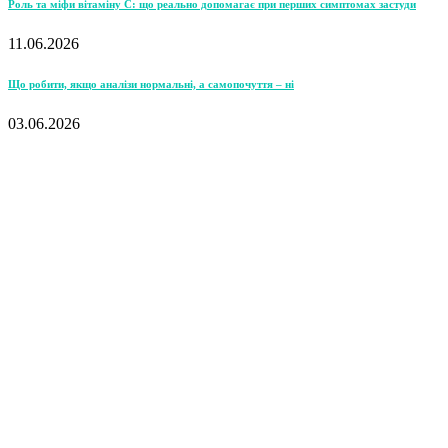
Роль та міфи вітаміну С: що реально допомагає при перших симптомах застуди
11.06.2026
Що робити, якщо аналізи нормальні, а самопочуття – ні
03.06.2026