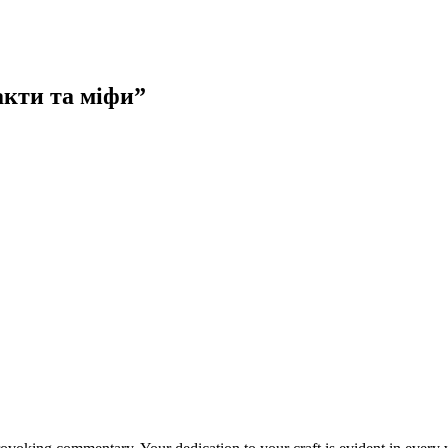
акти та міфи
”