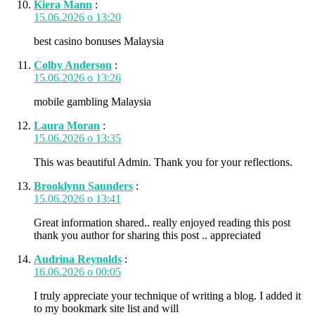
Kiera Mann
:
15.06.2026 о 13:20
best casino bonuses Malaysia
Colby Anderson
:
15.06.2026 о 13:26
mobile gambling Malaysia
Laura Moran
:
15.06.2026 о 13:35
This was beautiful Admin. Thank you for your reflections.
Brooklynn Saunders
:
15.06.2026 о 13:41
Great information shared.. really enjoyed reading this post
thank you author for sharing this post .. appreciated
Audrina Reynolds
:
16.06.2026 о 00:05
I truly appreciate your technique of writing a blog. I added it
to my bookmark site list and will