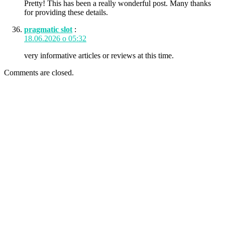
Pretty! This has been a really wonderful post. Many thanks
for providing these details.
pragmatic slot
:
18.06.2026 о 05:32
very informative articles or reviews at this time.
Comments are closed.