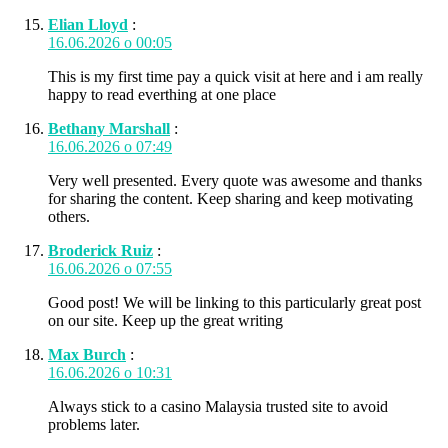
Elian Lloyd
:
16.06.2026 о 00:05
This is my first time pay a quick visit at here and i am really
happy to read everthing at one place
Bethany Marshall
:
16.06.2026 о 07:49
Very well presented. Every quote was awesome and thanks
for sharing the content. Keep sharing and keep motivating
others.
Broderick Ruiz
:
16.06.2026 о 07:55
Good post! We will be linking to this particularly great post
on our site. Keep up the great writing
Max Burch
:
16.06.2026 о 10:31
Always stick to a casino Malaysia trusted site to avoid
problems later.