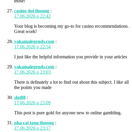
those!
casino doi thuong
:
17.06.2026 о 22:42
Your blog is becoming my go-to for casino recommendations.
Great work!
yakamalegends.com
:
17.06.2026 о 22:54
I just like the helpful information you provide in your articles
yakamalegends.com
:
17.06.2026 о 23:03
There is definately a lot to find out about this subject. I like all
the points you made
slot88
:
17.06.2026 о 23:09
This post is pure gold for anyone new to online gambling.
nha cai tang thuong
:
17.06.2026 о 23:17