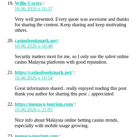
Willie Cortez
:
16.06.2026 о 10:37
Very well presented. Every quote was awesome and thanks
for sharing the content. Keep sharing and keep motivating
others.
casinobookmark.net
:
16.06.2026 о 10:48
Security matters most for me, so I only use the safest online
casino Malaysia platforms with good reputation.
https://casinobookmark.net/
:
16.06.2026 о 10:54
Great information shared.. really enjoyed reading this post
thank you author for sharing this post .. appreciated
https://monaco-tourism.com/
:
16.06.2026 о 21:05
Nice info about Malaysia online betting casino trends,
especially with mobile usage growing.
monaco-tourism.com
: