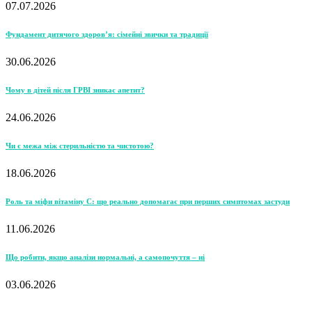
07.07.2026
Фундамент дитячого здоров’я: сімейні звички та традиції
30.06.2026
Чому в дітей після ГРВІ зникає апетит?
24.06.2026
Чи є межа між стерильністю та чистотою?
18.06.2026
Роль та міфи вітаміну С: що реально допомагає при перших симптомах застуди
11.06.2026
Що робити, якщо аналізи нормальні, а самопочуття – ні
03.06.2026