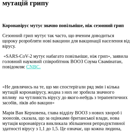
мутацій грипу
Коронавірус мутує значно повільніше, ніж сезонний грип
Сезонний грип мутує так часто, що вченим доводиться
щороку розробляти нові вакцини для вакцинації населення від
вірусу.
«SARS-CoV-2 мутує набагато повільніше, ніж грип», заявила
головний науковий співробітник ВООЗ Соума Свамінатан,
повідомляє
CNBC.
«Не дивлячись на те, що ми спостерігали ряд змін і кілька
мутацій коронавірусу, жодна з них не зробила значного
впливу на чутливість вірусу до якого-небудь з терапевтичних
засобів, ліків або вакцин»
Марія Ван Керховена, глава відділу ВООЗ з нових хвороб і
зоонозів, сказала, що за оцінками британської влади, нова
мутація коронавіруса викликала збільшення репродуктивної
здатності вірусу з 1,1 до 1,5. Це означає, що кожна людина,