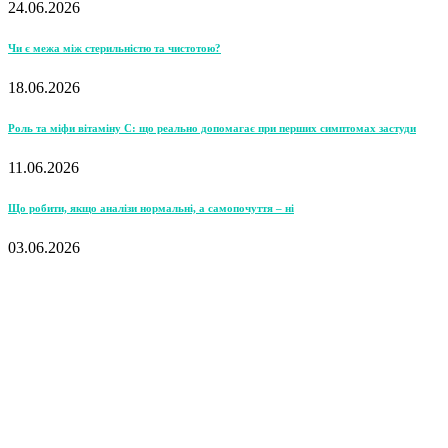
24.06.2026
Чи є межа між стерильністю та чистотою?
18.06.2026
Роль та міфи вітаміну С: що реально допомагає при перших симптомах застуди
11.06.2026
Що робити, якщо аналізи нормальні, а самопочуття – ні
03.06.2026