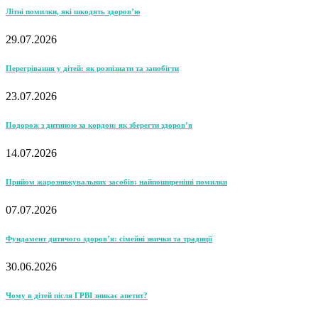
Літні помилки, які шкодять здоров’ю
29.07.2026
Перегрівання у дітей: як розпізнати та запобігти
23.07.2026
Подорож з дитиною за кордон: як зберегти здоров’я
14.07.2026
Прийом жарознижувальних засобів: найпоширеніші помилки
07.07.2026
Фундамент дитячого здоров’я: сімейні звички та традиції
30.06.2026
Чому в дітей після ГРВІ зникає апетит?