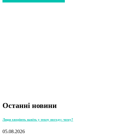
Останні новини
Люди хворіють навіть у теплу погоду: чому?
05.08.2026