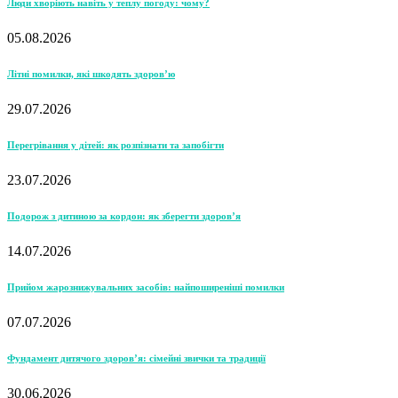
Люди хворіють навіть у теплу погоду: чому?
05.08.2026
Літні помилки, які шкодять здоров’ю
29.07.2026
Перегрівання у дітей: як розпізнати та запобігти
23.07.2026
Подорож з дитиною за кордон: як зберегти здоров’я
14.07.2026
Прийом жарознижувальних засобів: найпоширеніші помилки
07.07.2026
Фундамент дитячого здоров’я: сімейні звички та традиції
30.06.2026