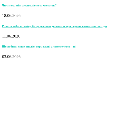
Чи є межа між стерильністю та чистотою?
18.06.2026
Роль та міфи вітаміну С: що реально допомагає при перших симптомах застуди
11.06.2026
Що робити, якщо аналізи нормальні, а самопочуття – ні
03.06.2026