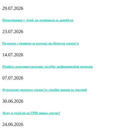
29.07.2026
Перегрівання у дітей: як розпізнати та запобігти
23.07.2026
Подорож з дитиною за кордон: як зберегти здоров’я
14.07.2026
Прийом жарознижувальних засобів: найпоширеніші помилки
07.07.2026
Фундамент дитячого здоров’я: сімейні звички та традиції
30.06.2026
Чому в дітей після ГРВІ зникає апетит?
24.06.2026