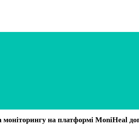
та моніторингу на платформі MoniHeal до