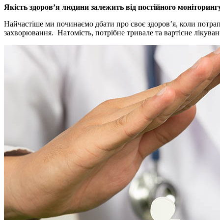
Якість здоров’я людини залежить від постійного моніторин
Найчастіше
ми починаємо дбати про своє здоров’я, коли потрап
захворювання. Натомість, потрібне тривале та вартісне лікува