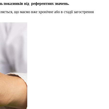
нь показників від референтних значень.
яється, що маємо вже хронічне або в стадії загострення