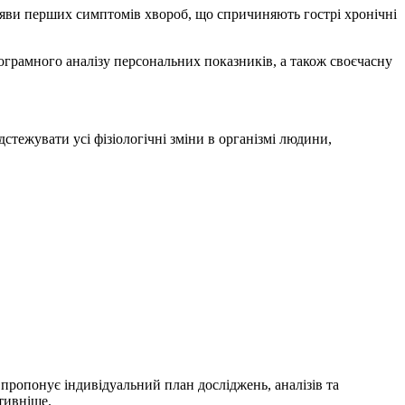
ояви перших симптомів хвороб, що спричиняють гострі хронічні
ограмного аналізу персональних показників, а також своєчасну
дстежувати усі фізіологічні зміни в організмі людини,
ропонує індивідуальний план досліджень, аналізів та
тивніше.