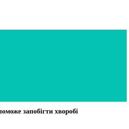
поможе запобігти хворобі