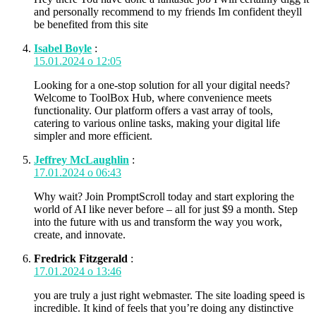
and personally recommend to my friends Im confident theyll
be benefited from this site
Isabel Boyle
:
15.01.2024 о 12:05
Looking for a one-stop solution for all your digital needs?
Welcome to ToolBox Hub, where convenience meets
functionality. Our platform offers a vast array of tools,
catering to various online tasks, making your digital life
simpler and more efficient.
Jeffrey McLaughlin
:
17.01.2024 о 06:43
Why wait? Join PromptScroll today and start exploring the
world of AI like never before – all for just $9 a month. Step
into the future with us and transform the way you work,
create, and innovate.
Fredrick Fitzgerald
:
17.01.2024 о 13:46
you are truly a just right webmaster. The site loading speed is
incredible. It kind of feels that you’re doing any distinctive