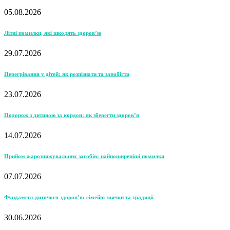
05.08.2026
Літні помилки, які шкодять здоров’ю
29.07.2026
Перегрівання у дітей: як розпізнати та запобігти
23.07.2026
Подорож з дитиною за кордон: як зберегти здоров’я
14.07.2026
Прийом жарознижувальних засобів: найпоширеніші помилки
07.07.2026
Фундамент дитячого здоров’я: сімейні звички та традиції
30.06.2026