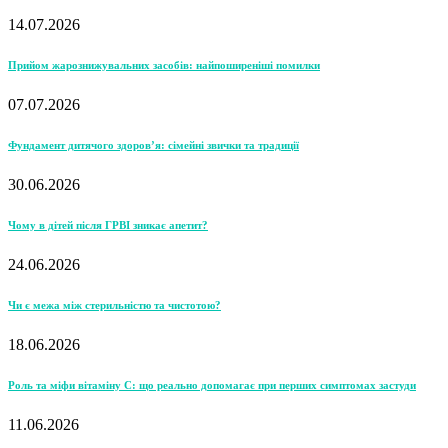
14.07.2026
Прийом жарознижувальних засобів: найпоширеніші помилки
07.07.2026
Фундамент дитячого здоров’я: сімейні звички та традиції
30.06.2026
Чому в дітей після ГРВІ зникає апетит?
24.06.2026
Чи є межа між стерильністю та чистотою?
18.06.2026
Роль та міфи вітаміну С: що реально допомагає при перших симптомах застуди
11.06.2026