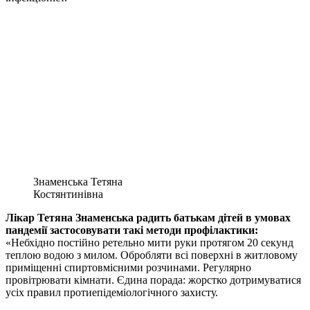
Знаменська Тетяна
Костянтинівна
Лікар Тетяна Знаменська радить батькам дітей в умовах
пандемії застосовувати такі методи профілактики:
«Небхідно постійно ретельно мити руки протягом 20 секунд
теплою водою з милом. Обробляти всі поверхні в житловому
приміщенні спиртовмісними розчинами. Регулярно
провітрювати кімнати. Єдина порада: жорстко дотримуватися
усіх правил протиепідеміологічного захисту.