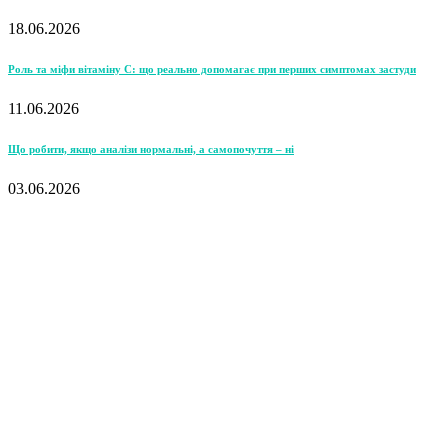
18.06.2026
Роль та міфи вітаміну С: що реально допомагає при перших симптомах застуди
11.06.2026
Що робити, якщо аналізи нормальні, а самопочуття – ні
03.06.2026