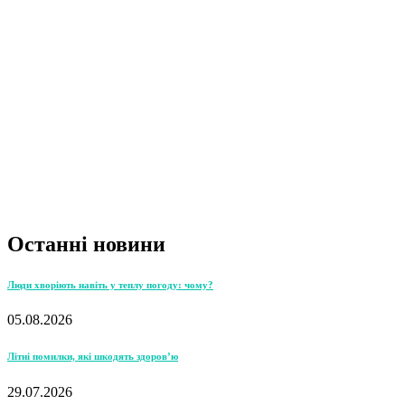
Останні новини
Люди хворіють навіть у теплу погоду: чому?
05.08.2026
Літні помилки, які шкодять здоров’ю
29.07.2026