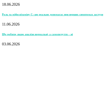
18.06.2026
Роль та міфи вітаміну С: що реально допомагає при перших симптомах застуди
11.06.2026
Що робити, якщо аналізи нормальні, а самопочуття – ні
03.06.2026