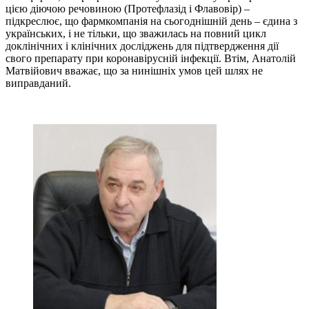
цією діючою речовиною (Протефлазід і Флавовір) –
підкреслює, що фармкомпанія на сьогоднішній день – єдина з
українських, і не тільки, що зважилась на повний цикл
доклінічних і клінічних досліджень для підтвердження дії
свого препарату при коронавірусній інфекції. Втім, Анатолій
Матвійович вважає, що за нинішніх умов цей шлях не
виправданий.