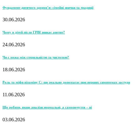
Фундамент дитячого здоров’я: сімейні звички та традиції
30.06.2026
Чому в дітей після ГРВІ зникає апетит?
24.06.2026
Чи є межа між стерильністю та чистотою?
18.06.2026
Роль та міфи вітаміну С: що реально допомагає при перших симптомах застуди
11.06.2026
Що робити, якщо аналізи нормальні, а самопочуття – ні
03.06.2026