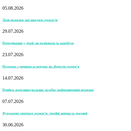
05.08.2026
Літні помилки, які шкодять здоров’ю
29.07.2026
Перегрівання у дітей: як розпізнати та запобігти
23.07.2026
Подорож з дитиною за кордон: як зберегти здоров’я
14.07.2026
Прийом жарознижувальних засобів: найпоширеніші помилки
07.07.2026
Фундамент дитячого здоров’я: сімейні звички та традиції
30.06.2026