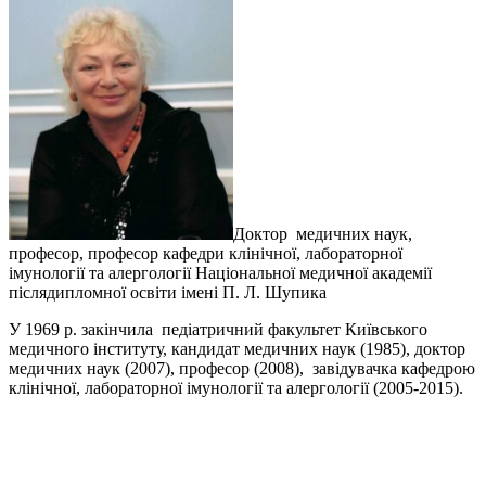
Доктор медичних наук,
професор, професор кафедри клінічної, лабораторної
імунології та алергології Національної медичної академії
післядипломної освіти імені П. Л. Шупика
У 1969 р. закінчила педіатричний факультет Київського
медичного інституту, кандидат медичних наук (1985), доктор
медичних наук (2007), професор (2008), завідувачка кафедрою
клінічної, лабораторної імунології та алергології (2005-2015).